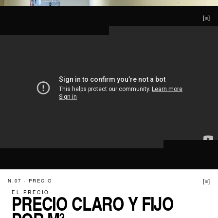
N.06 · VÍDEO
[≡]
N.07 · PRECIO
[≡]
EL PRECIO
PRECIO CLARO Y FIJO