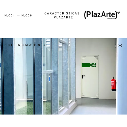
CARACTERÍSTICAS ·
N.001 — N.006
PLAZARTE
N.04 · INSTALACIONES
(≡)