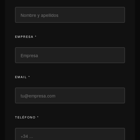
EMPRESA *
EMAIL *
TELÉFONO *