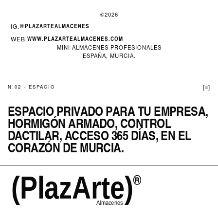
©2026
IG.
@PLAZARTEALMACENES
WEB.
WWW.PLAZARTEALMACENES.COM
MINI ALMACENES PROFESIONALES
ESPAÑA, MURCIA.
N.02 · ESPACIO
[≡]
ESPACIO PRIVADO PARA TU EMPRESA,
HORMIGÓN ARMADO, CONTROL
DACTILAR, ACCESO 365 DÍAS, EN EL
CORAZÓN DE MURCIA.