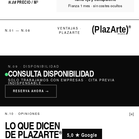
N.08
PRECIO / M²
Fianza 1 mes · sin costes ocultos
VENTAJAS ·
N.01 — N.08
PLAZARTE
N.09 · DISPONIBILIDAD
CONSULTA DISPONIBILIDAD
SOLO TRABAJAMOS CON EMPRESAS · CITA PREVIA
INDISPENSABLE
RESERVA AHORA →
N.10 · OPINIONES
[≡]
LO QUE DICEN
DE PLAZARTE
®
5,0 ★ Google