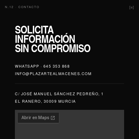
Para conocer el precio exacto del espacio que necesitas, contáctanos.
N.12 · CONTACTO
[≡]
SOLICITA
INFORMACIÓN
SIN COMPROMISO
WHATSAPP · 645 353 868
INFO@PLAZARTEALMACENES.COM
C/ JOSÉ MANUEL SÁNCHEZ PEDREÑO, 1
EL RANERO, 30009 MURCIA