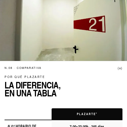
N.08 · COMPARATIVA
(≡)
POR QUÉ PLAZARTE
LA DIFERENCIA,
EN UNA TABLA
PLAZARTE
®
N.01
HORARIO DE
7:00–22:00h · 365 días